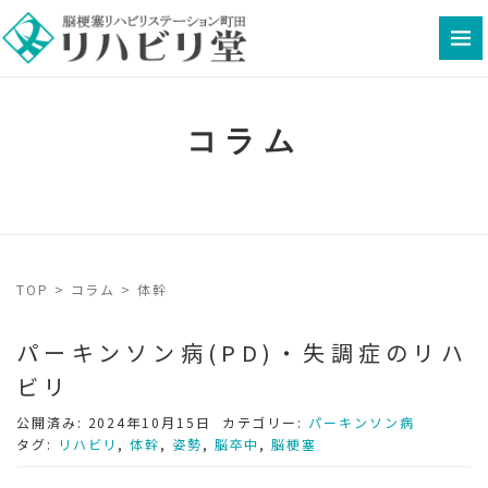
コラム
TOP
>
コラム
>
体幹
パーキンソン病(PD)・失調症のリハ
ビリ
公開済み: 2024年10月15日
カテゴリー:
パーキンソン病
タグ:
リハビリ
,
体幹
,
姿勢
,
脳卒中
,
脳梗塞