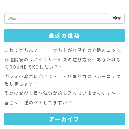
検
索:
最近の投稿
これで楽ちん♪ 立ち上がり動作の介助のコツ
☆退院後のリハビリサービスの選び方☆～あなたはな
んROUNDでKOしたい？～
内反足の改善に向けて・・・腓骨筋群のトレーニング
をしましょう！
季節の変わり目～気分が落ち込んでいませんか？～
皆さん！踵のケアしてますか？
アーカイブ