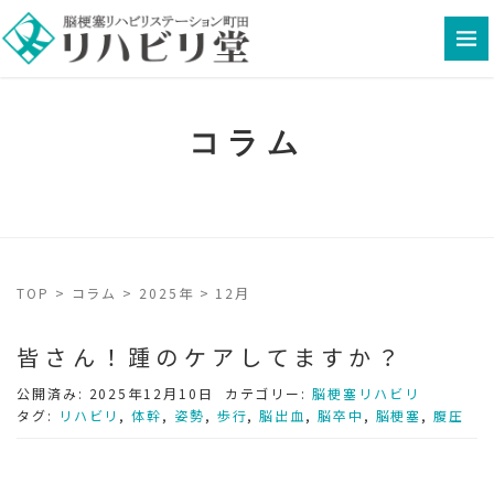
コラム
TOP
>
コラム
>
2025年
>
12月
皆さん！踵のケアしてますか？
公開済み: 2025年12月10日
カテゴリー:
脳梗塞リハビリ
タグ:
リハビリ
,
体幹
,
姿勢
,
歩行
,
脳出血
,
脳卒中
,
脳梗塞
,
腹圧