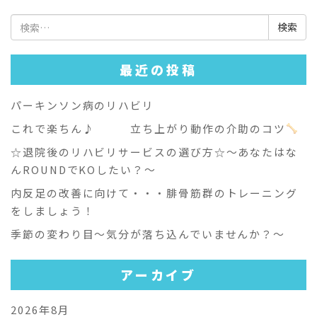
検
索:
最近の投稿
パーキンソン病のリハビリ
これで楽ちん♪ 立ち上がり動作の介助のコツ
☆退院後のリハビリサービスの選び方☆～あなたはな
んROUNDでKOしたい？～
内反足の改善に向けて・・・腓骨筋群のトレーニング
をしましょう！
季節の変わり目～気分が落ち込んでいませんか？～
アーカイブ
2026年8月