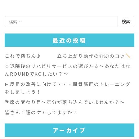
検
索:
最近の投稿
これで楽ちん♪ 立ち上がり動作の介助のコツ
☆退院後のリハビリサービスの選び方☆～あなたはな
んROUNDでKOしたい？～
内反足の改善に向けて・・・腓骨筋群のトレーニング
をしましょう！
季節の変わり目～気分が落ち込んでいませんか？～
皆さん！踵のケアしてますか？
アーカイブ