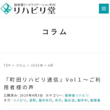
コラム
TOP
>
コラム
>
2020年
>
4月
『町田リハビリ通信』Vol１～ご利
用者様の声
公開済み: 2020年4月3日
カテゴリー:
脳梗塞リハビリ
タグ:
リハビリ
,
姿勢
,
屋外歩行
,
歩行
,
脳出血
,
脳卒中
,
脳梗塞