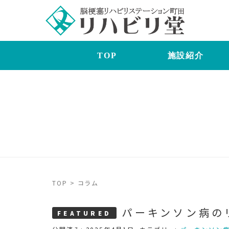
TOP
施設紹介
TOP
>
コラム
パーキンソン病の