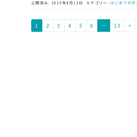
公開済み: 2025年8月12日
カテゴリー:
はじめての方
1
2
3
4
5
6
…
13
>