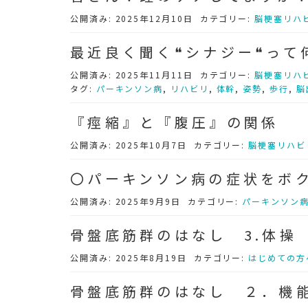
公開済み: 2025年12月10日
カテゴリー:
脳梗塞リハ
最近良く聞く❝シナジー❝って
公開済み: 2025年11月11日
カテゴリー:
脳梗塞リハ
タグ:
パーキンソン病
,
リハビリ
,
体幹
,
姿勢
,
歩行
,
脳
『痙縮』と『腹圧』の関係
公開済み: 2025年10月7日
カテゴリー:
脳梗塞リハビ
〇パーキンソン病の症状をボ
公開済み: 2025年9月9日
カテゴリー:
パーキンソン
骨盤底筋群のはなし 3.体操
公開済み: 2025年8月19日
カテゴリー:
はじめての方
骨盤底筋群のはなし ２．機