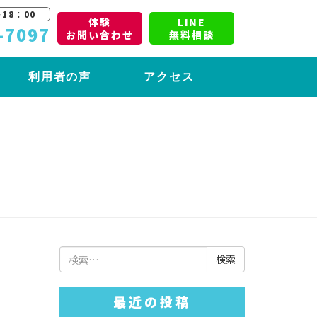
18：00
体験
LINE
-7097
お問い合わせ
無料相談
利用者の声
アクセス
検
索:
最近の投稿