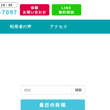
18：00
体験
LINE
-7097
お問い合わせ
無料相談
利用者の声
アクセス
検
索:
最近の投稿