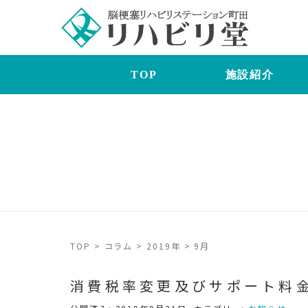
TOP
施設紹介
TOP
>
コラム
>
2019年
>
9月
消費税率変更及びサポート料