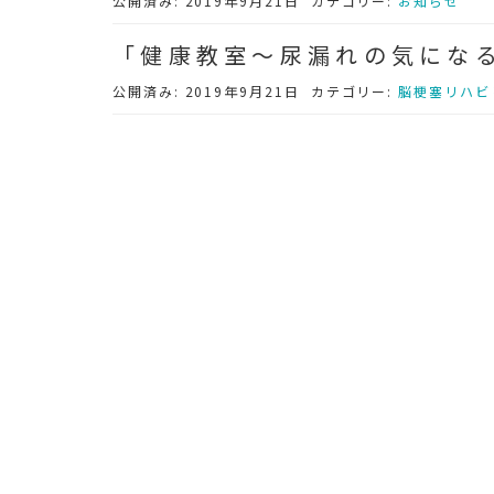
公開済み: 2019年9月21日
カテゴリー:
お知らせ
「健康教室～尿漏れの気にな
公開済み: 2019年9月21日
カテゴリー:
脳梗塞リハビ