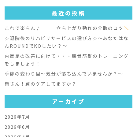
索:
最近の投稿
これで楽ちん♪ 立ち上がり動作の介助のコツ
☆退院後のリハビリサービスの選び方☆～あなたはな
んROUNDでKOしたい？～
内反足の改善に向けて・・・腓骨筋群のトレーニング
をしましょう！
季節の変わり目～気分が落ち込んでいませんか？～
皆さん！踵のケアしてますか？
アーカイブ
2026年7月
2026年6月
2026年4月