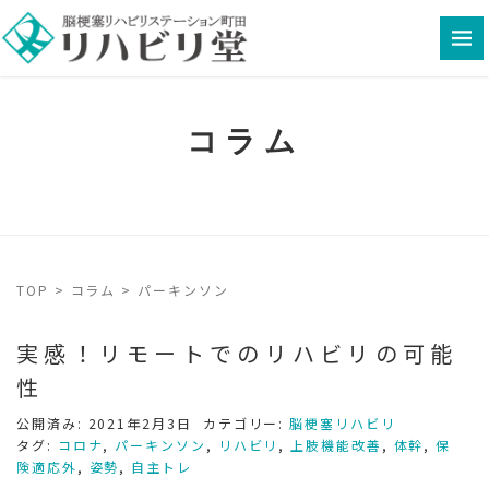
コラム
TOP
>
コラム
>
パーキンソン
実感！リモートでのリハビリの可能
性
公開済み: 2021年2月3日
カテゴリー:
脳梗塞リハビリ
タグ:
コロナ
,
パーキンソン
,
リハビリ
,
上肢機能改善
,
体幹
,
保
険適応外
,
姿勢
,
自主トレ