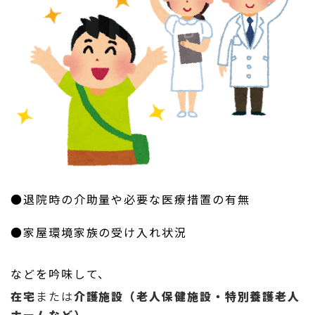
●退院時の介助量や必要な医療措置の有無
●家屋環境家族の受け入れ状況
などを吟味して、
在宅
または
介護施設（老人保健施設・特別養護老人
ホームなど）
、