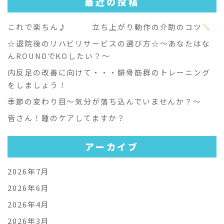
最近の投稿
これで楽ちん♪ 立ち上がり動作の介助のコツ
☆退院後のリハビリサービスの選び方☆～あなたはな
んROUNDでKOしたい？～
内反足の改善に向けて・・・腓骨筋群のトレーニング
をしましょう！
季節の変わり目～気分が落ち込んでいませんか？～
皆さん！踵のケアしてますか？
アーカイブ
2026年7月
2026年6月
2026年4月
2026年3月