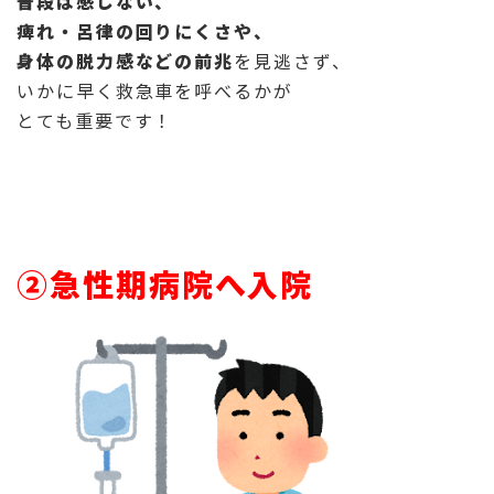
普段は感じない、
痺れ・呂律の回りにくさや、
身体の脱力感などの前兆
を見逃さず、
いかに早く救急車を呼べるかが
とても重要です！
②急性期病院へ入院