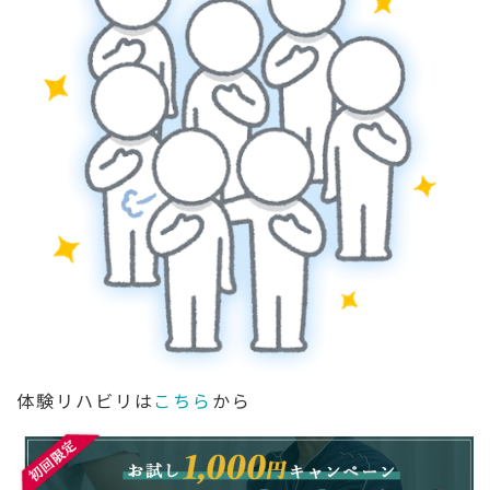
体験リハビリは
こちら
から