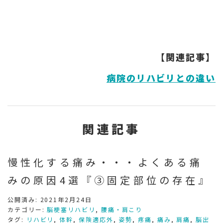
【関連記事】
病院のリハビリとの違い
関連記事
慢性化する痛み・・・よくある痛
みの原因4選『③固定部位の存在』
公開済み: 2021年2月24日
カテゴリー:
脳梗塞リハビリ
,
腰痛・肩こり
タグ:
リハビリ
,
体幹
,
保険適応外
,
姿勢
,
疼痛
,
痛み
,
肩痛
,
脳出