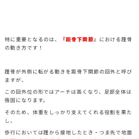
特に重要となるのは、
『距骨下関節』
における踵骨
の動き方です！
踵骨が外側に転がる動きを距骨下関節の回外と呼び
ますが、
この回外位の形ではアーチは高くなり、足部全体は
強固になります。
そのため、体重をしっかり支えてくれる役割を果た
し、
歩行においては踵から接地したとき・つま先で地面