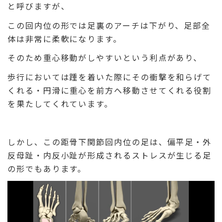
と呼びますが、
この回内位の形では足裏のアーチは下がり、足部全
体は非常に柔軟になります。
そのため重心移動がしやすいという利点があり、
歩行においては踵を着いた際にその衝撃を和らげて
くれる・円滑に重心を前方へ移動させてくれる役割
を果たしてくれています。
しかし、この距骨下関節回内位の足は、偏平足・外
反母趾・内反小趾が形成されるストレスが生じる足
の形でもあります。