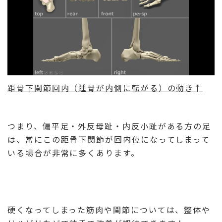
距骨下関節回内（踵骨が内側に転がる）の動き↑
つまり、偏平足・外反母趾・内反小趾がある方の足
は、常にこの距骨下関節が回内位になってしまって
いる場合が非常に多くあります。
硬くなってしまった筋肉や関節については、整体や