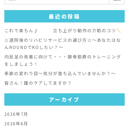
索:
最近の投稿
これで楽ちん♪ 立ち上がり動作の介助のコツ
☆退院後のリハビリサービスの選び方☆～あなたはな
んROUNDでKOしたい？～
内反足の改善に向けて・・・腓骨筋群のトレーニング
をしましょう！
季節の変わり目～気分が落ち込んでいませんか？～
皆さん！踵のケアしてますか？
アーカイブ
2026年7月
2026年6月