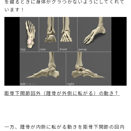
を蹴るときに身体がグラつかないようにしてくれて
います！
距骨下関節回外（踵骨が外側に転がる）の動き↑
一方、踵骨が内側に転がる動きを距骨下関節の回内