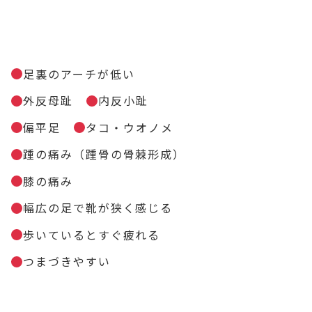
足裏のアーチが低い
外反母趾
内反小趾
偏平足
タコ・ウオノメ
踵の痛み（踵骨の骨棘形成）
膝の痛み
幅広の足で靴が狭く感じる
歩いているとすぐ疲れる
つまづきやすい