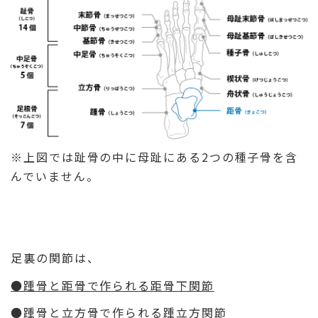
※上図では趾骨の中に母趾にある2つの種子骨を含
んでいません。
足裏の関節は、
●踵骨と距骨で作られる距骨下関節
●踵骨と立方骨で作られる踵立方関節