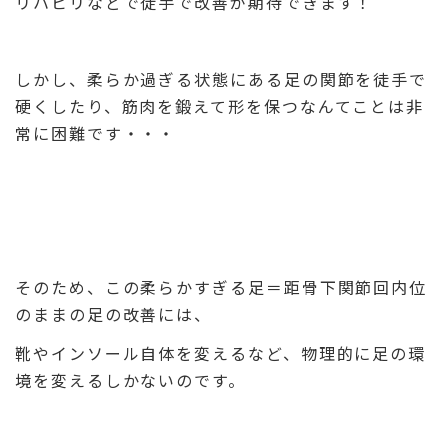
リハビリなどで徒手で改善が期待できます！
しかし、柔らか過ぎる状態にある足の関節を徒手で
硬くしたり、筋肉を鍛えて形を保つなんてことは非
常に困難です・・・
そのため、この
柔らかすぎる足＝距骨下関節回内位
のままの足
の改善には、
靴やインソール自体を変えるなど、物理的に足の環
境を変えるしかないのです。