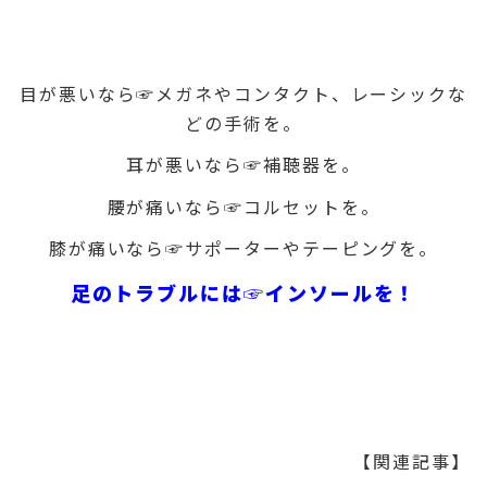
目が悪いなら☞メガネやコンタクト、レーシックな
どの手術を。
耳が悪いなら☞補聴器を。
腰が痛いなら☞コルセットを。
膝が痛いなら☞サポーターやテーピングを。
足のトラブルには☞インソールを！
【関連記事】