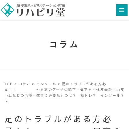
コラム
TOP
>
コラム
>
インソール
>
足のトラブルがある方必
見！！ ～足裏のアーチの矯正・偏平足・外反母趾・内反
小趾などの治療・改善に必要なものは？ 筋トレ？ インソール？
～
足のトラブルがある方必