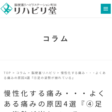
コラム
TOP
>
コラム
>
脳梗塞リハビリ
>
慢性化する痛み・・・よくあ
る痛みの原因4選『④足の姿勢が崩れている』
慢性化する痛み・・・よく
ある痛みの原因4選『④足