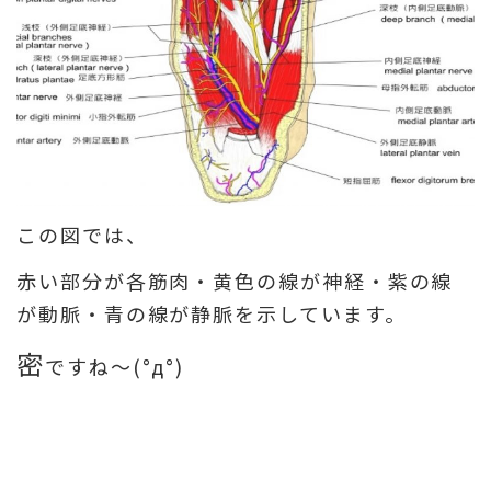
この図では、
赤い部分が各筋肉・黄色の線が神経・紫の線
が動脈・青の線が静脈を示しています。
密
ですね～(°д°)