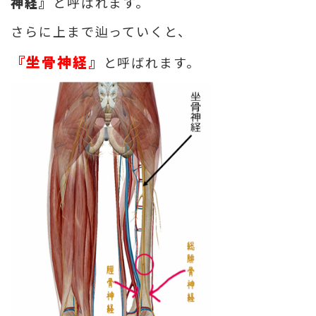
神経』
と呼ばれます。
さらに上まで辿っていくと、
『坐骨神経』
と呼ばれます。