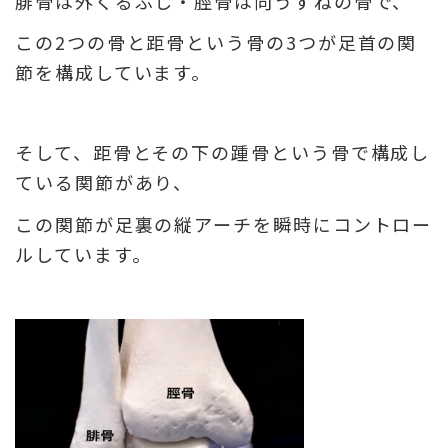
腓骨は外くるぶし・脛骨は向うずねの骨で、
この2つの骨と距骨という骨の3つが足首の関
節を構成しています。
そして、距骨とその下の踵骨という骨で構成し
ている関節があり、
この関節が足裏の縦アーチを瞬時にコントロー
ルしています。