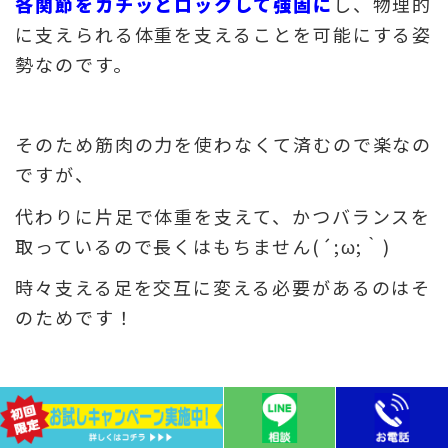
各関節をカチッとロックして強固に
し、
物理的
に支えられる体重を支えることを可能にする姿
勢なのです。
そのため筋肉の力を使わなくて済むので楽なの
ですが、
代わりに片足で体重を支えて、かつバランスを
取っているので長くはもちません(´;ω;｀)
時々支える足を交互に変える必要があるのはそ
のためです！