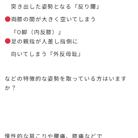
突き出した姿勢となる『反り腰』
両膝の間が大きく空いてしまう
『O脚（内反膝）』
足の親指が人差し指側に
向いてしまう『外反母趾』
などの特徴的な姿勢を取っている方はいます
か？
慢性的な肩こりや腰痛、膝痛などで