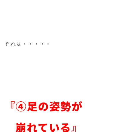
それは・・・・・
『④足の姿勢が
崩れている』