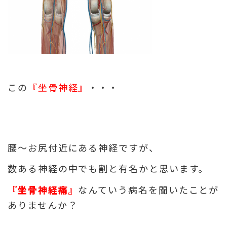
この
『坐骨神経』
・・・
腰～お尻付近にある神経ですが、
数ある神経の中でも割と有名かと思います。
『坐骨神経痛』
なんていう病名を聞いたことが
ありませんか？