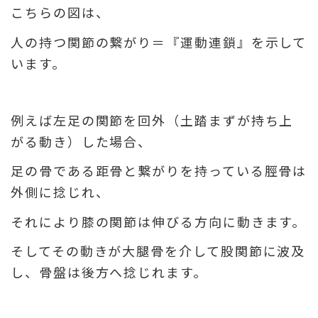
こちらの図は、
人の持つ関節の繋がり＝『運動連鎖』
を示して
います。
例えば左足の関節を回外（土踏まずが持ち上
がる動き）した場合、
足の骨である距骨と繋がりを持っている脛骨は
外側に捻じれ、
それにより膝の関節は伸びる方向に動きます。
そしてその動きが大腿骨を介して股関節に波及
し、
骨盤は後方へ捻じれます。