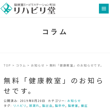
コラム
TOP
>
コラム
>
お知らせ
>
無料「健康教室」のお知らせです。
無料「健康教室」のお知ら
せです。
公開済み: 2019年8月20日
カテゴリー:
お知らせ
タグ:
リハビリ
,
尿漏れ
,
脳出血
,
脳卒中
,
脳梗塞
,
腹圧