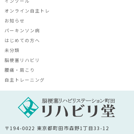
インソール
オンライン自主トレ
お知らせ
パーキンソン病
はじめての方へ
未分類
脳梗塞リハビリ
腰痛・肩こり
自主トレーニング
〒194-0022 東京都町田市森野1丁目33-12