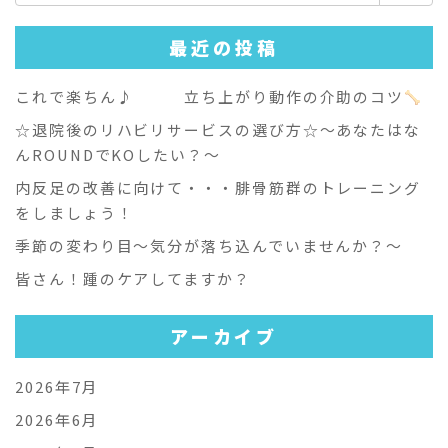
索:
最近の投稿
これで楽ちん♪ 立ち上がり動作の介助のコツ
☆退院後のリハビリサービスの選び方☆～あなたはな
んROUNDでKOしたい？～
内反足の改善に向けて・・・腓骨筋群のトレーニング
をしましょう！
季節の変わり目～気分が落ち込んでいませんか？～
皆さん！踵のケアしてますか？
アーカイブ
2026年7月
2026年6月