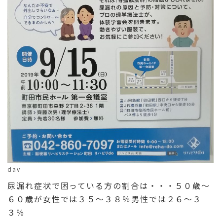
dav
尿漏れ症状で困っている方の割合は・・・５０歳～
６０歳が女性では３５～３８％男性では２６～３
３％