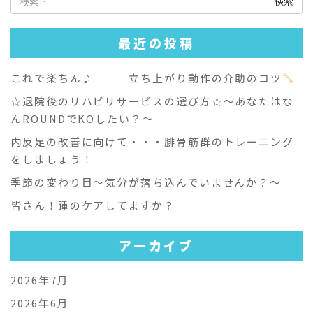
索:
最近の投稿
これで楽ちん♪ 立ち上がり動作の介助のコツ
☆退院後のリハビリサービスの選び方☆～あなたはな
んROUNDでKOしたい？～
内反足の改善に向けて・・・腓骨筋群のトレーニング
をしましょう！
季節の変わり目～気分が落ち込んでいませんか？～
皆さん！踵のケアしてますか？
アーカイブ
2026年7月
2026年6月