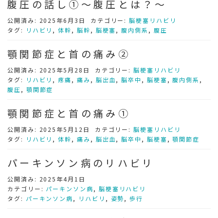
腹圧の話し①～腹圧とは？～
公開済み: 2025年6月3日
カテゴリー:
脳梗塞リハビリ
タグ:
リハビリ
,
体幹
,
脳幹
,
脳梗塞
,
腹内側系
,
腹圧
顎関節症と首の痛み②
公開済み: 2025年5月28日
カテゴリー:
脳梗塞リハビリ
タグ:
リハビリ
,
疼痛
,
痛み
,
脳出血
,
脳卒中
,
脳梗塞
,
腹内側系
,
腹圧
,
顎関節症
顎関節症と首の痛み①
公開済み: 2025年5月12日
カテゴリー:
脳梗塞リハビリ
タグ:
リハビリ
,
体幹
,
痛み
,
脳出血
,
脳卒中
,
脳梗塞
,
顎関節症
パーキンソン病のリハビリ
公開済み: 2025年4月1日
カテゴリー:
パーキンソン病
,
脳梗塞リハビリ
タグ:
パーキンソン病
,
リハビリ
,
姿勢
,
歩行