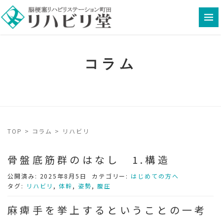
コラム
TOP
>
コラム
>
リハビリ
骨盤底筋群のはなし 1.構造
公開済み: 2025年8月5日
カテゴリー:
はじめての方へ
タグ:
リハビリ
,
体幹
,
姿勢
,
腹圧
麻痺手を挙上するということの一考