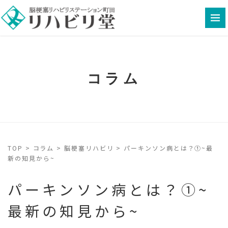
コラム
TOP
>
コラム
>
脳梗塞リハビリ
>
パーキンソン病とは？①~最
新の知見から~
パーキンソン病とは？①~
最新の知見から~