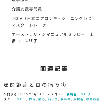
介護支援専門員
JCCA（日本コアコンディショニング協会）
マスタートレーナー
オーストラリアンマニュアルセラピー 上
級コース終了
関連記事
顎関節症と首の痛み①
公開済み: 2025年5月12日
カテゴリー:
脳梗塞リハビリ
タグ:
リハビリ
,
体幹
,
痛み
,
脳出血
,
脳卒中
,
脳梗塞
,
顎関節症