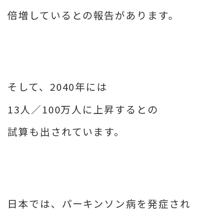
倍増しているとの報告があります。
そして、2040年には
13人／100万人に上昇するとの
試算も出されています。
日本では、パーキンソン病を発症され