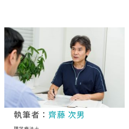
執筆者：
齊藤 次男
理学療法士