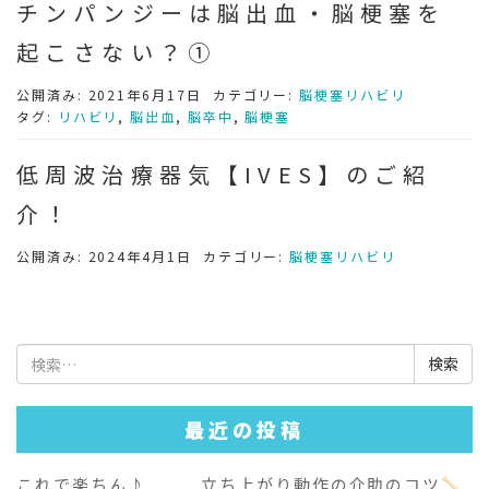
チンパンジーは脳出血・脳梗塞を
起こさない？①
公開済み: 2021年6月17日
カテゴリー:
脳梗塞リハビリ
タグ:
リハビリ
,
脳出血
,
脳卒中
,
脳梗塞
低周波治療器気【IVES】のご紹
介！
公開済み: 2024年4月1日
カテゴリー:
脳梗塞リハビリ
検
索:
最近の投稿
これで楽ちん♪ 立ち上がり動作の介助のコツ