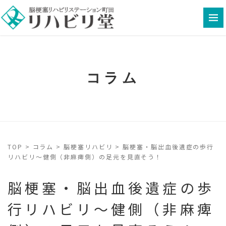
コラム
TOP
>
コラム
>
脳梗塞リハビリ
>
脳梗塞・脳出血後遺症の歩行
リハビリ～健側（非麻痺側）の足元を見直そう！
脳梗塞・脳出血後遺症の歩
行リハビリ～健側（非麻痺