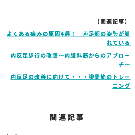
【関連記事】
よくある痛みの原因4選！ ④足部の姿勢が崩
れている
内反足歩行の改善～内腹斜筋からのアプロー
チ～
内反足の改善に向けて・・・腓骨筋のトレー
ニング
関連記事