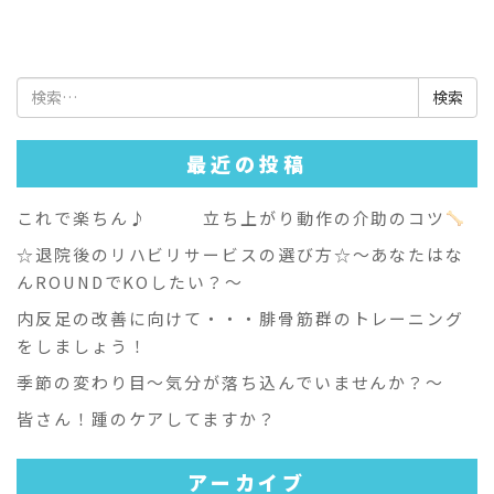
検
索:
最近の投稿
これで楽ちん♪ 立ち上がり動作の介助のコツ
☆退院後のリハビリサービスの選び方☆～あなたはな
んROUNDでKOしたい？～
内反足の改善に向けて・・・腓骨筋群のトレーニング
をしましょう！
季節の変わり目～気分が落ち込んでいませんか？～
皆さん！踵のケアしてますか？
アーカイブ