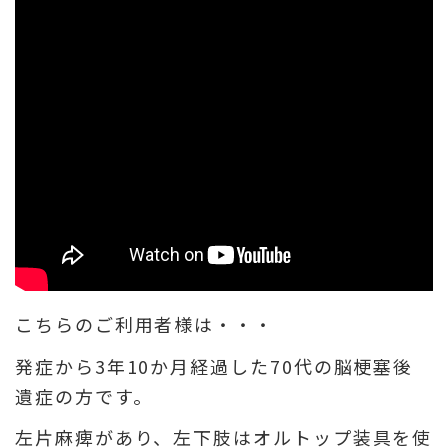
こちらのご利用者様は・・・
発症から3年10か月経過した70代の脳梗塞後
遺症の方です。
左片麻痺があり、左下肢はオルトップ装具を使