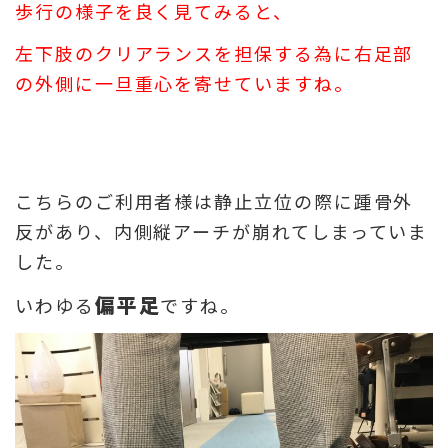
歩行の様子を良く見てみると、
左下肢のクリアランスを担保する為に右足部
の外側に一旦重心を寄せていますね。
こちらのご利用者様は静止立位の際に踵骨外
反があり、内側縦アーチが崩れてしまっていま
した。
偏平足
いわゆる
ですね。