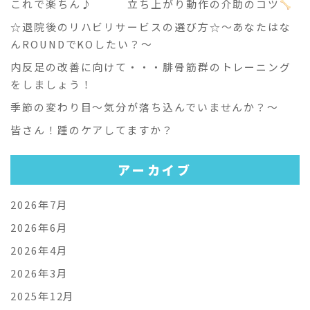
これで楽ちん♪ 立ち上がり動作の介助のコツ
☆退院後のリハビリサービスの選び方☆～あなたはな
んROUNDでKOしたい？～
内反足の改善に向けて・・・腓骨筋群のトレーニング
をしましょう！
季節の変わり目～気分が落ち込んでいませんか？～
皆さん！踵のケアしてますか？
アーカイブ
2026年7月
2026年6月
2026年4月
2026年3月
2025年12月