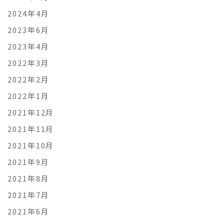
2024年4月
2023年6月
2023年4月
2022年3月
2022年2月
2022年1月
2021年12月
2021年11月
2021年10月
2021年9月
2021年8月
2021年7月
2021年6月