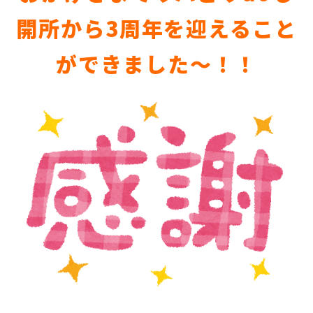
開所から3周年を迎えること
ができました～！！