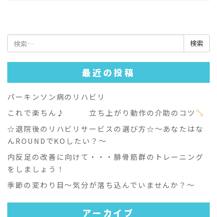
検
索:
最近の投稿
パーキンソン病のリハビリ
これで楽ちん♪ 立ち上がり動作の介助のコツ
☆退院後のリハビリサービスの選び方☆～あなたはな
んROUNDでKOしたい？～
内反足の改善に向けて・・・腓骨筋群のトレーニング
をしましょう！
季節の変わり目～気分が落ち込んでいませんか？～
アーカイブ