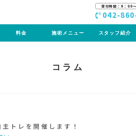
受付時間：9：00〜
042-860
料金
施術メニュー
スタッフ紹介
コラム
ライン自主トレを開催します！