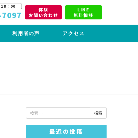
18：00
体験
LINE
-7097
お問い合わせ
無料相談
利用者の声
アクセス
検
索:
最近の投稿