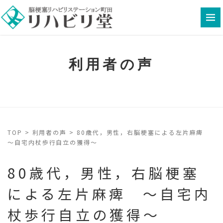
利用者の声
TOP
>
利用者の声
>
80歳代，男性，右脳梗塞による左片麻痺
～自宅内杖歩行自立の獲得～
80歳代，男性，右脳梗塞
による左片麻痺 ～自宅内
杖歩行自立の獲得～