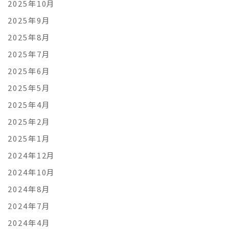
2025年10月
2025年9月
2025年8月
2025年7月
2025年6月
2025年5月
2025年4月
2025年2月
2025年1月
2024年12月
2024年10月
2024年8月
2024年7月
2024年4月