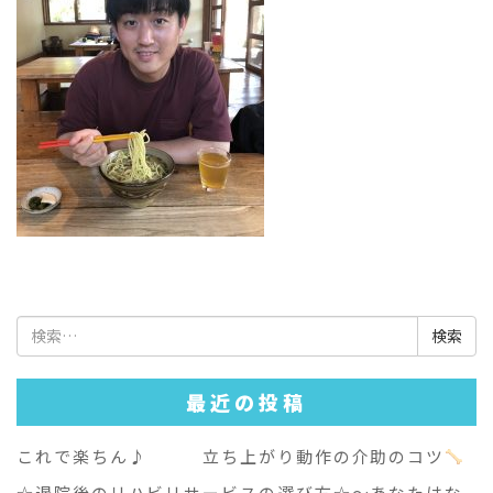
検
索:
最近の投稿
これで楽ちん♪ 立ち上がり動作の介助のコツ
☆退院後のリハビリサービスの選び方☆～あなたはな