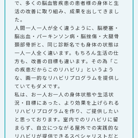
で、多くの脳血管疾患の患者様の身体と生
活の改善に取り組み、成果を出してきまし
た。
人間一人一人が全く違うように、脳梗塞・
脳出血・パーキンソン病・脳挫傷・大腿骨
頚部骨折と、同じ診断名でも身体の状態は
一人一人全く違います。もちろん生活の仕
方も、改善の目標も違います。その為「こ
の疾患だからこのリハビリ」というよう
な、画一的なリハビリプログラムを提供し
ていてもダメです。
私は、お一人お一人の身体状態や生活状
況・目標にあった、より効果を上げられる
リハビリプログラムを作り、ご提供したい
と思っております。室内でのリハビリに留
まらず、自立につながる屋外での実践的な
リハビリが提供できるスペシャリストだと