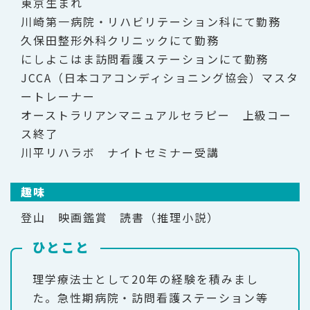
東京生まれ
川崎第一病院・リハビリテーション科にて勤務
久保田整形外科クリニックにて勤務
にしよこはま訪問看護ステーションにて勤務
JCCA（日本コアコンディショニング協会）マスタ
ートレーナー
オーストラリアンマニュアルセラピー 上級コー
ス終了
川平リハラボ ナイトセミナー受講
趣味
登山 映画鑑賞 読書（推理小説）
ひとこと
理学療法士として20年の経験を積みまし
た。急性期病院・訪問看護ステーション等