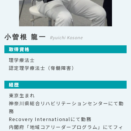
小曽根 龍一
Ryuichi Kosone
取得資格
理学療法士
認定理学療法士（脊髄障害）
経歴
東京生まれ
神奈川県総合リハビリテーションセンターにて勤
務
Recovery Internationalにて勤務
内閣府「地域コアリーダープログラム」にてフィ