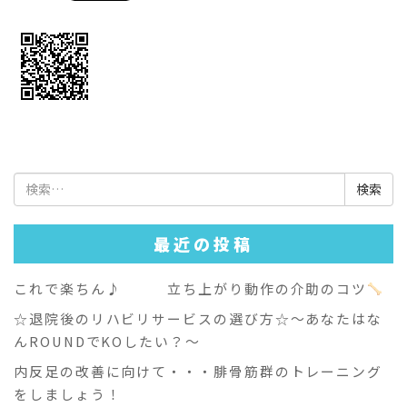
検
索:
最近の投稿
これで楽ちん♪ 立ち上がり動作の介助のコツ
☆退院後のリハビリサービスの選び方☆～あなたはな
んROUNDでKOしたい？～
内反足の改善に向けて・・・腓骨筋群のトレーニング
をしましょう！