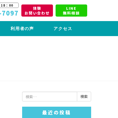
18：00
体験
LINE
-7097
お問い合わせ
無料相談
利用者の声
アクセス
検
索:
最近の投稿