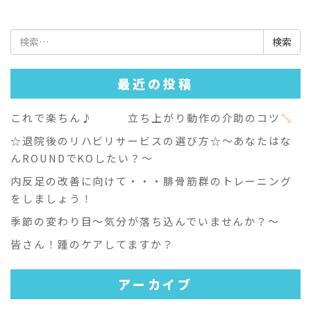
検
索:
最近の投稿
これで楽ちん♪ 立ち上がり動作の介助のコツ
☆退院後のリハビリサービスの選び方☆～あなたはな
んROUNDでKOしたい？～
内反足の改善に向けて・・・腓骨筋群のトレーニング
をしましょう！
季節の変わり目～気分が落ち込んでいませんか？～
皆さん！踵のケアしてますか？
アーカイブ