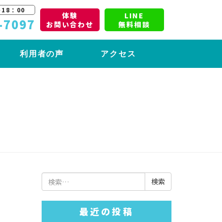
18：00
体験
LINE
-7097
お問い合わせ
無料相談
利用者の声
アクセス
検
索:
最近の投稿