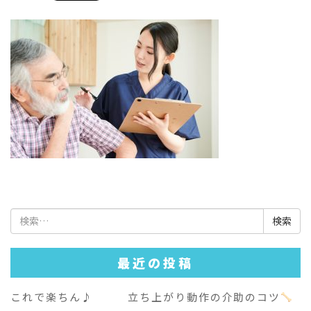
検
索:
最近の投稿
これで楽ちん♪ 立ち上がり動作の介助のコツ