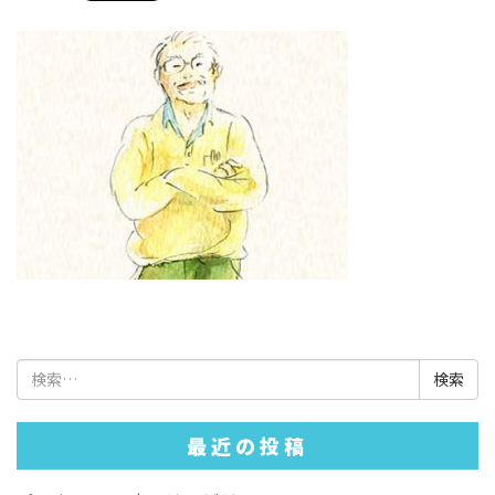
検
索:
最近の投稿