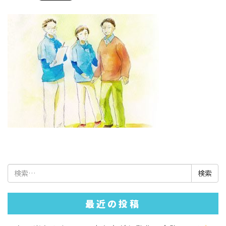
検
索:
最近の投稿