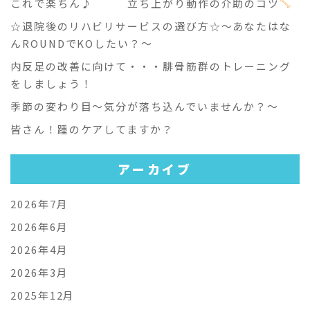
これで楽ちん♪ 立ち上がり動作の介助のコツ
☆退院後のリハビリサービスの選び方☆～あなたはな
んROUNDでKOしたい？～
内反足の改善に向けて・・・腓骨筋群のトレーニング
をしましょう！
季節の変わり目～気分が落ち込んでいませんか？～
皆さん！踵のケアしてますか？
アーカイブ
2026年7月
2026年6月
2026年4月
2026年3月
2025年12月