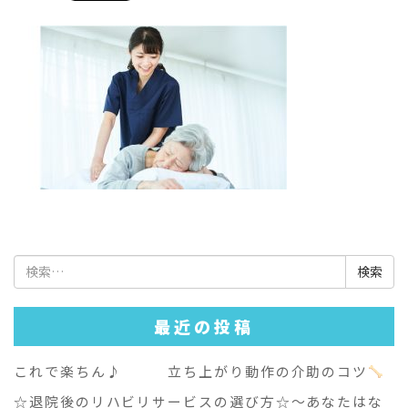
検
索:
最近の投稿
これで楽ちん♪ 立ち上がり動作の介助のコツ
☆退院後のリハビリサービスの選び方☆～あなたはな