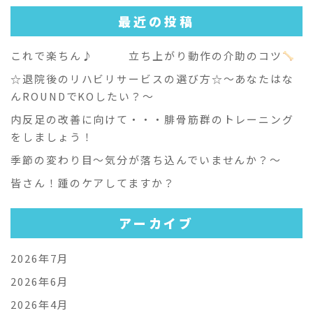
最近の投稿
これで楽ちん♪ 立ち上がり動作の介助のコツ
☆退院後のリハビリサービスの選び方☆～あなたはな
んROUNDでKOしたい？～
内反足の改善に向けて・・・腓骨筋群のトレーニング
をしましょう！
季節の変わり目～気分が落ち込んでいませんか？～
皆さん！踵のケアしてますか？
アーカイブ
2026年7月
2026年6月
2026年4月