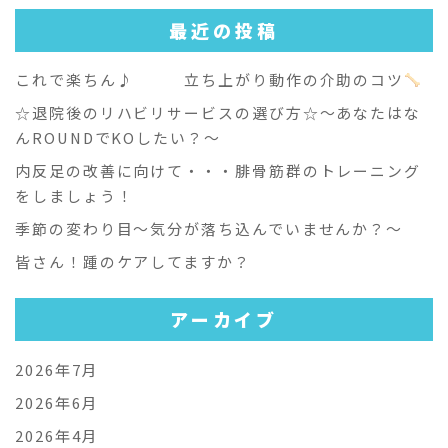
最近の投稿
これで楽ちん♪ 立ち上がり動作の介助のコツ
☆退院後のリハビリサービスの選び方☆～あなたはな
んROUNDでKOしたい？～
内反足の改善に向けて・・・腓骨筋群のトレーニング
をしましょう！
季節の変わり目～気分が落ち込んでいませんか？～
皆さん！踵のケアしてますか？
アーカイブ
2026年7月
2026年6月
2026年4月