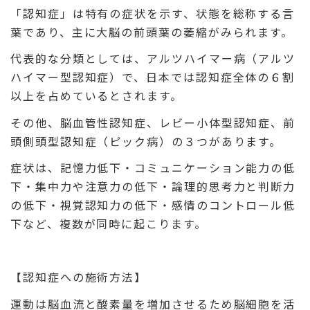
「認知症」は特有の症状を示す、状態を総称する言
葉であり、主に大脳の前頭葉の萎縮がみられます。
代表的な分類としては、アルツハイマー病（アルツ
ハイマー型認知症）で、日本では認知症全体の６割
以上を占めているとされます。
その他、脳血管性認知症、レビー小体型認知症、前
頭側頭型認知症（ピック病）の３つがあります。
症状は、記憶力低下・コミュニケーション能力の低
下・集中力や注意力の低下・論理的思考力と判断力
の低下・視覚認知力の低下・感情のコントロール低
下など、複数が同時に起こります。
【認知症への施術方法】
運動は脳血流と酸素量を増加させるため脳細胞を活