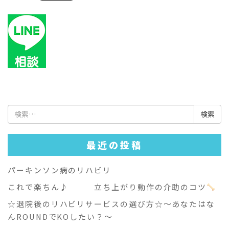
検
索:
最近の投稿
パーキンソン病のリハビリ
これで楽ちん♪ 立ち上がり動作の介助のコツ
☆退院後のリハビリサービスの選び方☆～あなたはな
んROUNDでKOしたい？～