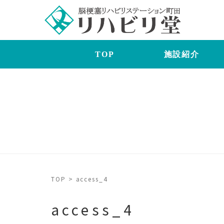
TOP
施設紹介
TOP
>
access_4
access_4