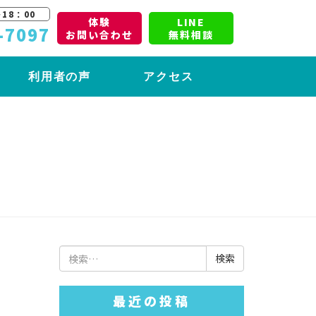
18：00
体験
LINE
-7097
お問い合わせ
無料相談
利用者の声
アクセス
検
索:
最近の投稿