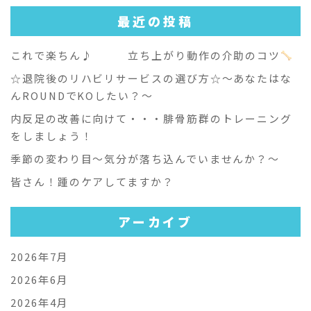
最近の投稿
これで楽ちん♪ 立ち上がり動作の介助のコツ
☆退院後のリハビリサービスの選び方☆～あなたはな
んROUNDでKOしたい？～
内反足の改善に向けて・・・腓骨筋群のトレーニング
をしましょう！
季節の変わり目～気分が落ち込んでいませんか？～
皆さん！踵のケアしてますか？
アーカイブ
2026年7月
2026年6月
2026年4月