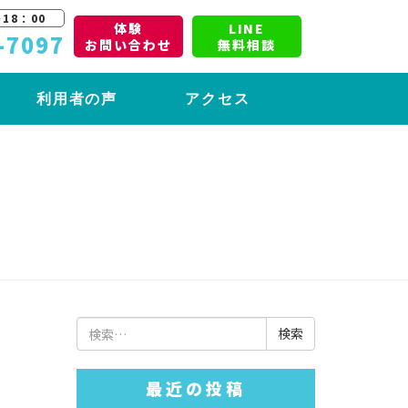
18：00
体験
LINE
-7097
お問い合わせ
無料相談
利用者の声
アクセス
検
索:
最近の投稿