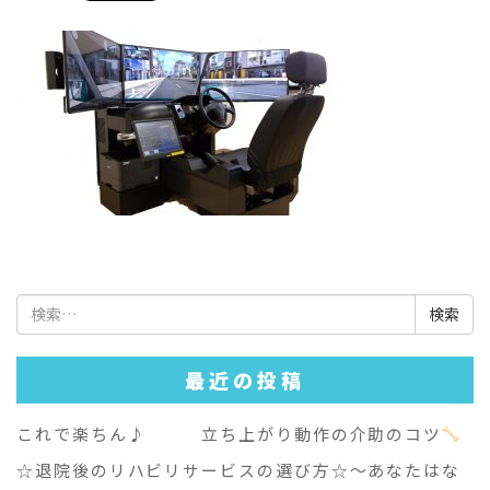
検
索:
最近の投稿
これで楽ちん♪ 立ち上がり動作の介助のコツ
☆退院後のリハビリサービスの選び方☆～あなたはな