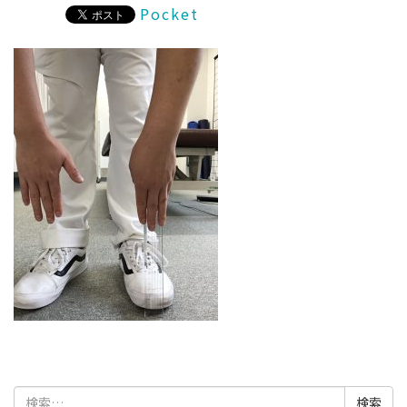
Pocket
検