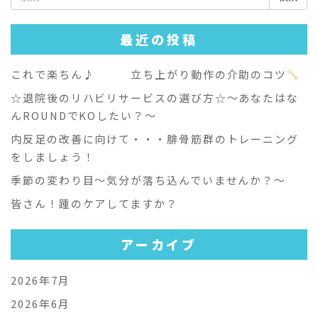
索:
最近の投稿
これで楽ちん♪ 立ち上がり動作の介助のコツ
☆退院後のリハビリサービスの選び方☆～あなたはな
んROUNDでKOしたい？～
内反足の改善に向けて・・・腓骨筋群のトレーニング
をしましょう！
季節の変わり目～気分が落ち込んでいませんか？～
皆さん！踵のケアしてますか？
アーカイブ
2026年7月
2026年6月