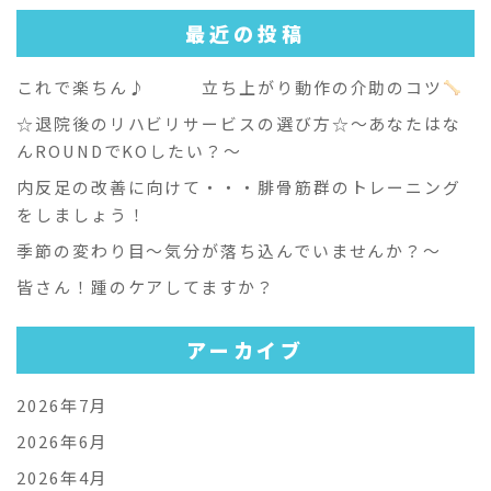
最近の投稿
これで楽ちん♪ 立ち上がり動作の介助のコツ
☆退院後のリハビリサービスの選び方☆～あなたはな
んROUNDでKOしたい？～
内反足の改善に向けて・・・腓骨筋群のトレーニング
をしましょう！
季節の変わり目～気分が落ち込んでいませんか？～
皆さん！踵のケアしてますか？
アーカイブ
2026年7月
2026年6月
2026年4月