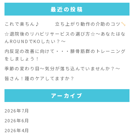
最近の投稿
これで楽ちん♪ 立ち上がり動作の介助のコツ
☆退院後のリハビリサービスの選び方☆～あなたはな
んROUNDでKOしたい？～
内反足の改善に向けて・・・腓骨筋群のトレーニング
をしましょう！
季節の変わり目～気分が落ち込んでいませんか？～
皆さん！踵のケアしてますか？
アーカイブ
2026年7月
2026年6月
2026年4月