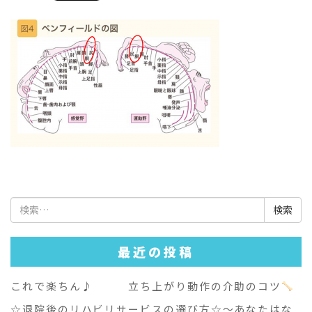
検
索:
最近の投稿
これで楽ちん♪ 立ち上がり動作の介助のコツ
☆退院後のリハビリサービスの選び方☆～あなたはな