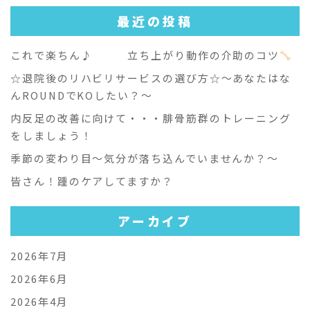
最近の投稿
これで楽ちん♪ 立ち上がり動作の介助のコツ
☆退院後のリハビリサービスの選び方☆～あなたはな
んROUNDでKOしたい？～
内反足の改善に向けて・・・腓骨筋群のトレーニング
をしましょう！
季節の変わり目～気分が落ち込んでいませんか？～
皆さん！踵のケアしてますか？
アーカイブ
2026年7月
2026年6月
2026年4月