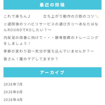
最近の投稿
これで楽ちん♪ 立ち上がり動作の介助のコツ
☆退院後のリハビリサービスの選び方☆～あなたはな
んROUNDでKOしたい？～
内反足の改善に向けて・・・腓骨筋群のトレーニング
をしましょう！
季節の変わり目～気分が落ち込んでいませんか？～
皆さん！踵のケアしてますか？
アーカイブ
2026年7月
2026年6月
2026年4月