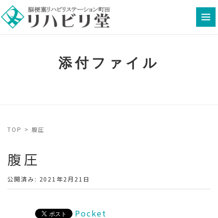
添付ファイル
TOP
>
腹圧
腹圧
公開済み: 2021年2月21日
Pocket