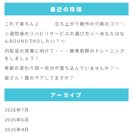
最近の投稿
これで楽ちん♪ 立ち上がり動作の介助のコツ
☆退院後のリハビリサービスの選び方☆～あなたはな
んROUNDでKOしたい？～
内反足の改善に向けて・・・腓骨筋群のトレーニング
をしましょう！
季節の変わり目～気分が落ち込んでいませんか？～
皆さん！踵のケアしてますか？
アーカイブ
2026年7月
2026年6月
2026年4月