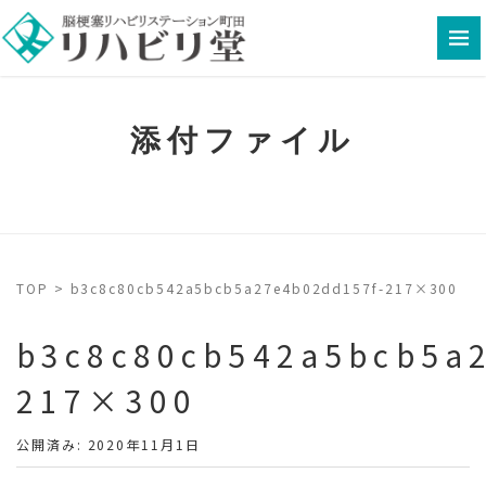
添付ファイル
TOP
>
b3c8c80cb542a5bcb5a27e4b02dd157f-217×300
b3c8c80cb542a5bcb5a
217×300
公開済み: 2020年11月1日