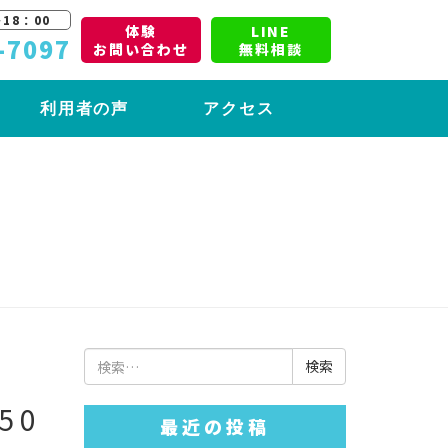
18：00
体験
LINE
-7097
お問い合わせ
無料相談
利用者の声
アクセス
検
索:
50
最近の投稿