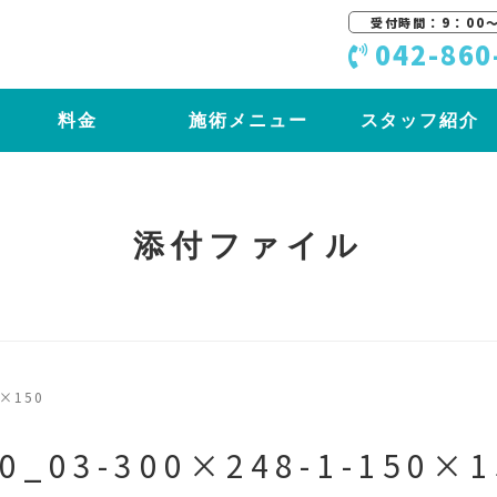
受付時間：9：00〜
042-860
料金
施術メニュー
スタッフ紹介
添付ファイル
0×150
20_03-300×248-1-150×1