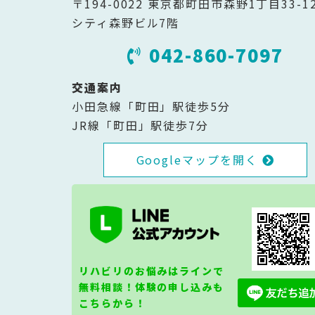
〒194-0022 東京都町田市森野1丁目33-1
シティ森野ビル7階
042-860-7097
交通案内
小田急線「町田」駅徒歩5分
JR線「町田」駅徒歩7分
Googleマップを開く
リハビリのお悩みはラインで
無料相談！体験の申し込みも
こちらから！