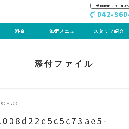
受付時間：9：00〜
042-860
料金
施術メニュー
スタッフ紹介
添付ファイル
300×300
c008d22e5c5c73ae5-