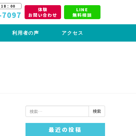
18：00
体験
LINE
-7097
お問い合わせ
無料相談
利用者の声
アクセス
検
索:
最近の投稿