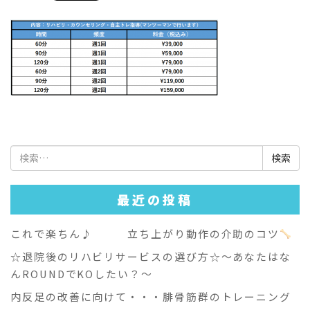
検
索:
最近の投稿
これで楽ちん♪ 立ち上がり動作の介助のコツ
☆退院後のリハビリサービスの選び方☆～あなたはな
んROUNDでKOしたい？～
内反足の改善に向けて・・・腓骨筋群のトレーニング