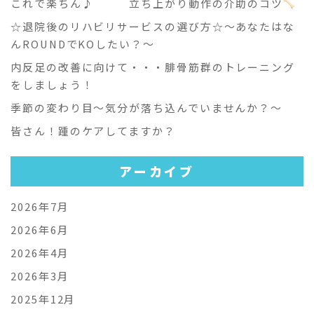
これで楽ちん♪ 立ち上がり動作の介助のコツ
☆退院後のリハビリサービスの選び方☆～あなたはな
んROUNDでKOしたい？～
内反足の改善に向けて・・・腓骨筋群のトレーニング
をしましょう！
季節の変わり目～気分が落ち込んでいませんか？～
皆さん！踵のケアしてますか？
アーカイブ
2026年7月
2026年6月
2026年4月
2026年3月
2025年12月