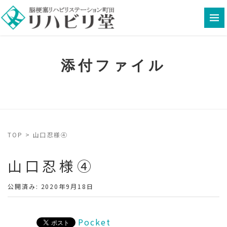
添付ファイル
TOP
>
山口忍様④
山口忍様④
公開済み: 2020年9月18日
Pocket