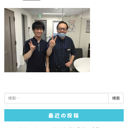
検
索:
最近の投稿