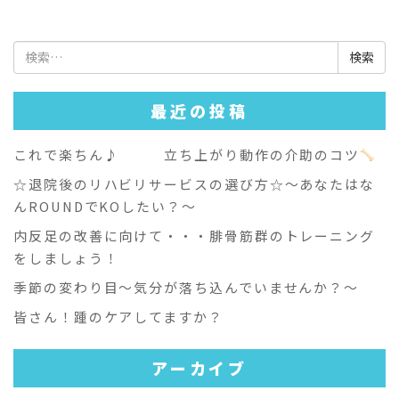
検
索:
最近の投稿
これで楽ちん♪ 立ち上がり動作の介助のコツ
☆退院後のリハビリサービスの選び方☆～あなたはな
んROUNDでKOしたい？～
内反足の改善に向けて・・・腓骨筋群のトレーニング
をしましょう！
季節の変わり目～気分が落ち込んでいませんか？～
皆さん！踵のケアしてますか？
アーカイブ