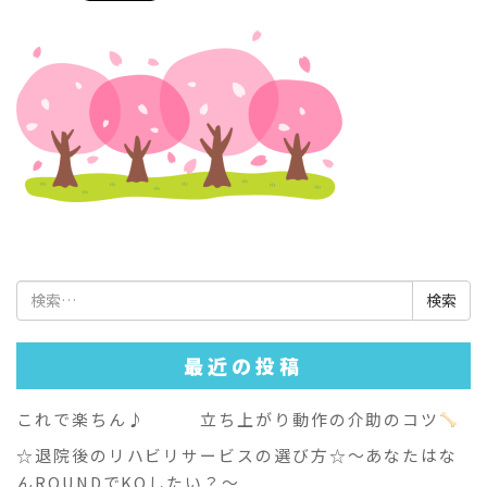
検
索:
最近の投稿
これで楽ちん♪ 立ち上がり動作の介助のコツ
☆退院後のリハビリサービスの選び方☆～あなたはな
んROUNDでKOしたい？～